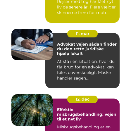
Rejser med tog har fået nyt
liv de senere år. Flere vælger
skinnerne frem for moto...
11. mar
Advokat vejen sådan finder
du den rette juridiske
hjælp lokalt
At stå i en situation, hvor du
får brug for en advokat, kan
føles uoverskueligt. Måske
handler sagen...
12. dec
Effektiv
misbrugsbehandling: vejen
til et nyt liv
Misbrugsbehandling er en