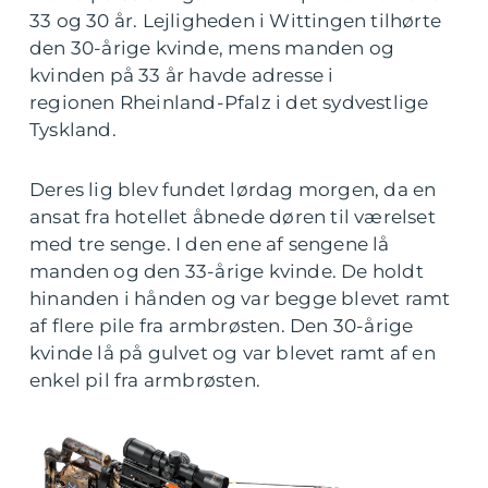
33 og 30 år. Lejligheden i Wittingen tilhørte
den 30-årige kvinde, mens manden og
kvinden på 33 år havde adresse i
regionen Rheinland-Pfalz i det sydvestlige
Tyskland.
Deres lig blev fundet lørdag morgen, da en
ansat fra hotellet åbnede døren til værelset
med tre senge. I den ene af sengene lå
manden og den 33-årige kvinde. De holdt
hinanden i hånden og var begge blevet ramt
af flere pile fra armbrøsten. Den 30-årige
kvinde lå på gulvet og var blevet ramt af en
enkel pil fra armbrøsten.