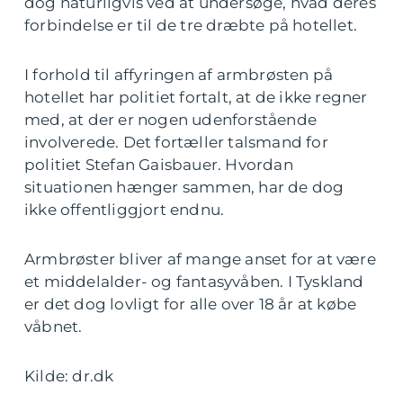
dog naturligvis ved at undersøge, hvad deres
forbindelse er til de tre dræbte på hotellet.
I forhold til affyringen af armbrøsten på
hotellet har politiet fortalt, at de ikke regner
med, at der er nogen udenforstående
involverede. Det fortæller talsmand for
politiet Stefan Gaisbauer. Hvordan
situationen hænger sammen, har de dog
ikke offentliggjort endnu.
Armbrøster bliver af mange anset for at være
et middelalder- og fantasyvåben. I Tyskland
er det dog lovligt for alle over 18 år at købe
våbnet.
Kilde: dr.dk