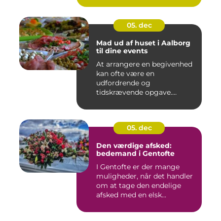
05. dec
Mad ud af huset i Aalborg
til dine events
At arrangere en begivenhed
kan ofte være en
udfordrende og
tidskrævende opgave.
Maden er...
05. dec
Den værdige afsked:
bedemand i Gentofte
I Gentofte er der mange
muligheder, når det handler
om at tage den endelige
afsked med en elsk...