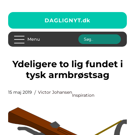
DAGLIGNYT.
dk
Menu
Ydeligere to lig fundet i
tysk armbrøstsag
15 maj 2019
Victor Johansen
Inspiration