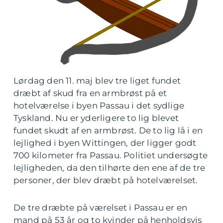
Lørdag den 11. maj blev tre liget fundet
dræbt af skud fra en armbrøst på et
hotelværelse i byen Passau i det sydlige
Tyskland. Nu er yderligere to lig blevet
fundet skudt af en armbrøst. De to lig lå i en
lejlighed i byen Wittingen, der ligger godt
700 kilometer fra Passau. Politiet undersøgte
lejligheden, da den tilhørte den ene af de tre
personer, der blev dræbt på hotelværelset.
De tre dræbte på værelset i Passau er en
mand på 53 år og to kvinder på henholdsvis