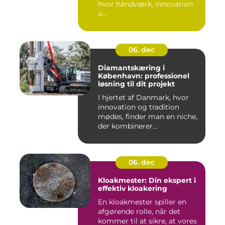
hvor håndværk, innovation
o...
06. dec
Diamantskæring i
København: professionel
løsning til dit projekt
I hjertet af Danmark, hvor
innovation og tradition
mødes, finder man en niche,
der kombinerer...
06. dec
Kloakmester: Din ekspert i
effektiv kloakering
En kloakmester spiller en
afgørende rolle, når det
kommer til at sikre, at vores