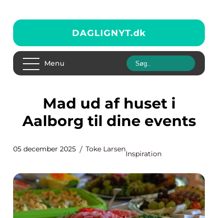
DAGLIGNYT.
dk
Menu
Mad ud af huset i
Aalborg til dine events
05 december 2025
Toke Larsen
Inspiration