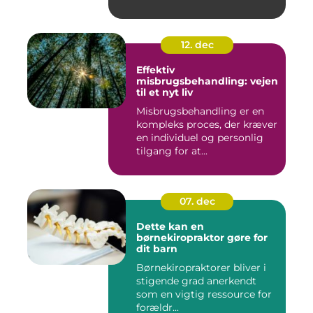
12. dec
Effektiv
misbrugsbehandling: vejen
til et nyt liv
Misbrugsbehandling er en
kompleks proces, der kræver
en individuel og personlig
tilgang for at...
07. dec
Dette kan en
børnekiropraktor gøre for
dit barn
Børnekiropraktorer bliver i
stigende grad anerkendt
som en vigtig ressource for
forældr...