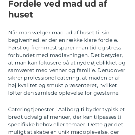
Fordele ved mad ud af
huset
Når man vælger mad ud af huset til sin
begivenhed, er der en række klare fordele.
Først og fremmest sparer man tid og stress
forbundet med madlavningen. Det betyder,
at man kan fokusere på at nyde øjeblikket og
samværet med venner og familie. Derudover
sikrer professionel catering, at maden er af
høj kvalitet og smukt præsenteret, hvilket
løfter den samlede oplevelse for gæsterne.
Cateringtjenester i Aalborg tilbyder typisk et
bredt udvalg af menuer, der kan tilpasses til
specifikke behov eller temaer. Dette gør det
muligt at skabe en unik madoplevelse, der