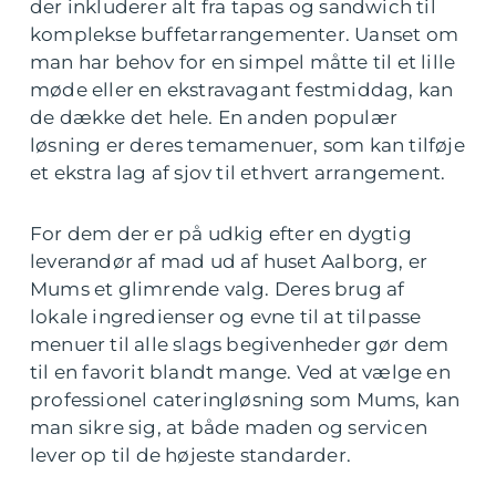
der inkluderer alt fra tapas og sandwich til
komplekse buffetarrangementer. Uanset om
man har behov for en simpel måtte til et lille
møde eller en ekstravagant festmiddag, kan
de dække det hele. En anden populær
løsning er deres temamenuer, som kan tilføje
et ekstra lag af sjov til ethvert arrangement.
For dem der er på udkig efter en dygtig
leverandør af mad ud af huset Aalborg, er
Mums et glimrende valg. Deres brug af
lokale ingredienser og evne til at tilpasse
menuer til alle slags begivenheder gør dem
til en favorit blandt mange. Ved at vælge en
professionel cateringløsning som Mums, kan
man sikre sig, at både maden og servicen
lever op til de højeste standarder.