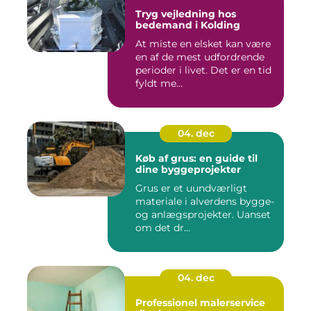
Tryg vejledning hos
bedemand i Kolding
At miste en elsket kan være
en af de mest udfordrende
perioder i livet. Det er en tid
fyldt me...
04. dec
Køb af grus: en guide til
dine byggeprojekter
Grus er et uundværligt
materiale i alverdens bygge-
og anlægsprojekter. Uanset
om det dr...
04. dec
Professionel malerservice