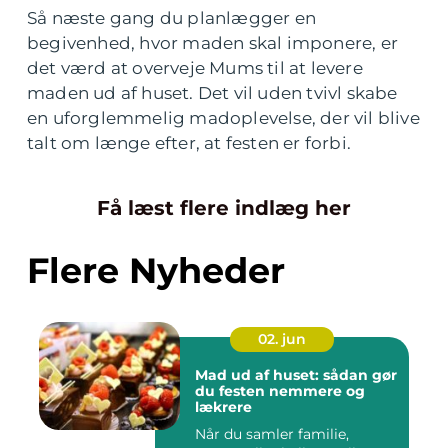
Så næste gang du planlægger en
begivenhed, hvor maden skal imponere, er
det værd at overveje Mums til at levere
maden ud af huset. Det vil uden tvivl skabe
en uforglemmelig madoplevelse, der vil blive
talt om længe efter, at festen er forbi.
Få læst flere indlæg her
Flere Nyheder
02. jun
Mad ud af huset: sådan gør
du festen nemmere og
lækrere
Når du samler familie,