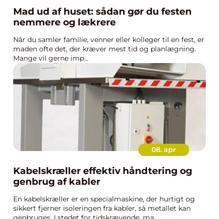
Mad ud af huset: sådan gør du festen
nemmere og lækrere
Når du samler familie, venner eller kolleger til en fest, er
maden ofte det, der kræver mest tid og planlægning.
Mange vil gerne imp...
08. apr
Kabelskræller effektiv håndtering og
genbrug af kabler
En kabelskræller er en specialmaskine, der hurtigt og
sikkert fjerner isoleringen fra kabler, så metallet kan
genbruges. I stedet for tidskrævende, ma...