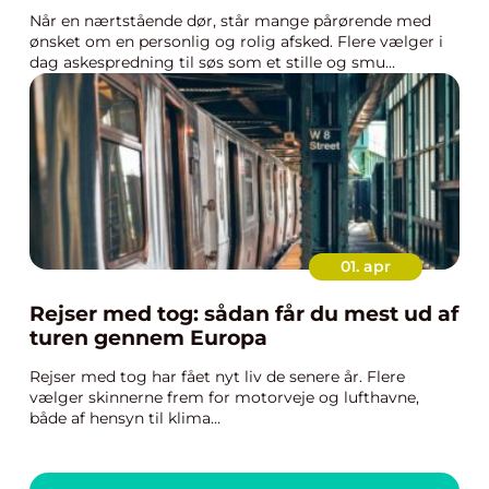
Når en nærtstående dør, står mange pårørende med
ønsket om en personlig og rolig afsked. Flere vælger i
dag askespredning til søs som et stille og smu...
01. apr
Rejser med tog: sådan får du mest ud af
turen gennem Europa
Rejser med tog har fået nyt liv de senere år. Flere
vælger skinnerne frem for motorveje og lufthavne,
både af hensyn til klima...