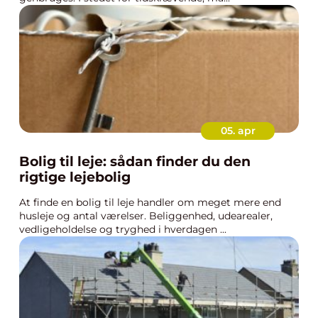
05. apr
Bolig til leje: sådan finder du den
rigtige lejebolig
At finde en bolig til leje handler om meget mere end
husleje og antal værelser. Beliggenhed, udearealer,
vedligeholdelse og tryghed i hverdagen ...