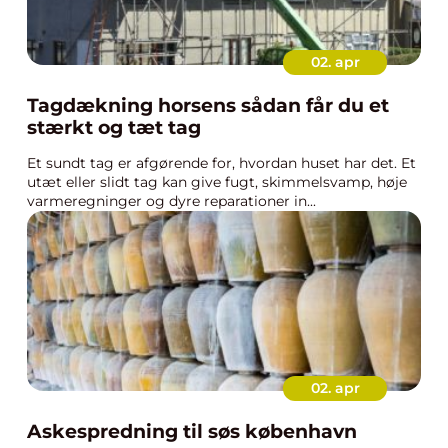
02. apr
Tagdækning horsens sådan får du et
stærkt og tæt tag
Et sundt tag er afgørende for, hvordan huset har det. Et
utæt eller slidt tag kan give fugt, skimmelsvamp, høje
varmeregninger og dyre reparationer in...
02. apr
Askespredning til søs københavn