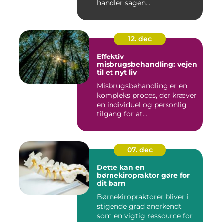
handler sagen...
12. dec
Effektiv
misbrugsbehandling: vejen
til et nyt liv
Misbrugsbehandling er en
kompleks proces, der kræver
en individuel og personlig
tilgang for at...
07. dec
Dette kan en
børnekiropraktor gøre for
dit barn
Børnekiropraktorer bliver i
stigende grad anerkendt
som en vigtig ressource for