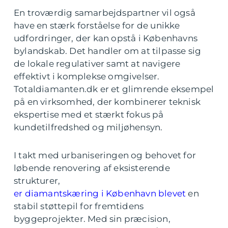
En troværdig samarbejdspartner vil også
have en stærk forståelse for de unikke
udfordringer, der kan opstå i Københavns
bylandskab. Det handler om at tilpasse sig
de lokale regulativer samt at navigere
effektivt i komplekse omgivelser.
Totaldiamanten.dk er et glimrende eksempel
på en virksomhed, der kombinerer teknisk
ekspertise med et stærkt fokus på
kundetilfredshed og miljøhensyn.
I takt med urbaniseringen og behovet for
løbende renovering af eksisterende
strukturer,
er diamantskæring i København blevet
en
stabil støttepil for fremtidens
byggeprojekter. Med sin præcision,