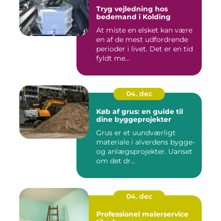
Tryg vejledning hos
bedemand i Kolding
At miste en elsket kan være
en af de mest udfordrende
perioder i livet. Det er en tid
fyldt me...
04. dec
Køb af grus: en guide til
dine byggeprojekter
Grus er et uundværligt
materiale i alverdens bygge-
og anlægsprojekter. Uanset
om det dr...
04. dec
Professionel malerservice