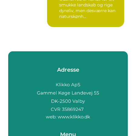
smukke landskab og rige
dyreliv, men desværre kan
naturskønh...
Adresse
web:
www.klikko.dk
Menu