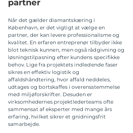
partner
Når det gælder diamantskæring i
København, er det vigtigt at vælge en
partner, der kan levere professionalisme og
kvalitet. En erfaren entreprenør tilbyder ikke
blot teknisk kunnen, men også rådgivning og
løsningstilpasning efter kundens specifikke
behov. Lige fra projektets indledende faser
sikres en effektiv logistik og
affaldshåndtering, hvor affald neddeles,
udtages og bortskaffes i overensstemmelse
med miljøforskrifter. Desuden er
virksomhedernes projektlederteams ofte
sammensat af eksperter med mange års
erfaring, hvilket sikrer et gnidningsfrit
samarbejde.