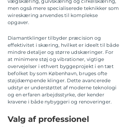
vægskæring, gulvskæring og cirkelskæring,
men også mere specialiserede teknikker som
wireskæring anvendes til komplekse
opgaver.
Diamantklinger tilbyder præcision og
effektivitet i skæring, hvilket er ideelt til både
mindre detaljer og større udskæringer. For
at minimere støj og vibrationer, vigtige
overvejelser i ethvert byggeprojekt i en tæt
befolket by som København, bruges ofte
støjdæmpende klinger. Dette avancerede
udstyr er understøttet af moderne teknologi
og en erfaren arbejdsstyrke, der kender
kravene i både nybyggeri og renoveringer.
Valg af professionel