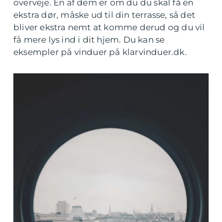
overveje. En af dem er om du du skal få en
ekstra dør, måske ud til din terrasse, så det
bliver ekstra nemt at komme derud og du vil
få mere lys ind i dit hjem. Du kan se
eksempler på vinduer på klarvinduer.dk.