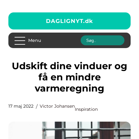
DAGLIGNYT.
dk
Menu
Udskift dine vinduer og
få en mindre
varmeregning
17 maj 2022
Victor Johansen
Inspiration