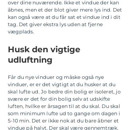
over dine nuværende. Ikke et vindue der kan
åbnes, men et der blot giver mere lys ind. Det
kan også være at du får sat et vindue ind i dit
tag. Det giver ekstra lys uden at fjerne
vægplads.
Husk den vigtige
udluftning
Får du nye vinduer og måske også nye
vinduer, er er det vigtigt at du husker at du
skal lufte ud. Jo bedre din bolig er isoleret, jo
svære er det for din bolig selv at udskifte
luften, hvilke er årsagen til at du skal. Du skal
som minimum lufte ud to gange om dagen i
5-10 min. Det er ikke nok at du bare åbner et
vindue på halvt. Der skal være gennemtræk.