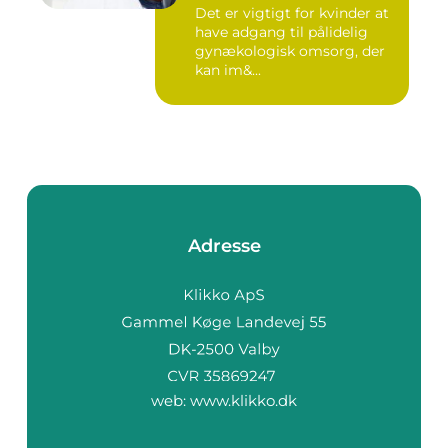
Det er vigtigt for kvinder at
have adgang til pålidelig
gynækologisk omsorg, der
kan im&...
Adresse
web:
www.klikko.dk