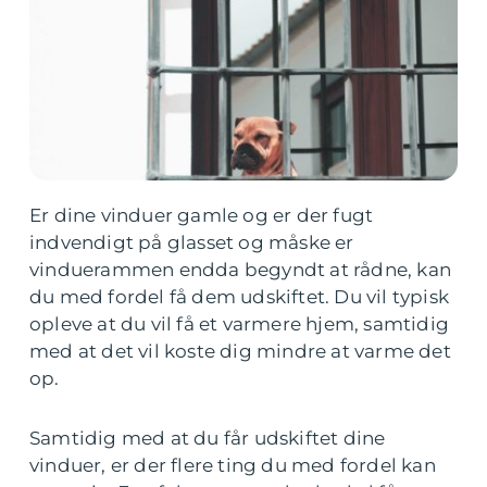
Er dine vinduer gamle og er der fugt
indvendigt på glasset og måske er
vinduerammen endda begyndt at rådne, kan
du med fordel få dem udskiftet. Du vil typisk
opleve at du vil få et varmere hjem, samtidig
med at det vil koste dig mindre at varme det
op.
Samtidig med at du får udskiftet dine
vinduer, er der flere ting du med fordel kan