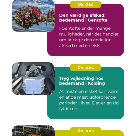
05. dec
Den værdige afsked:
bedemand i Gentofte
I Gentofte er der mange
muligheder, når det handler
om at tage den endelige
afsked med en elsk...
04. dec
Tryg vejledning hos
bedemand i Kolding
At miste en elsket kan være
en af de mest udfordrende
perioder i livet. Det er en tid
fyldt me...
04. dec