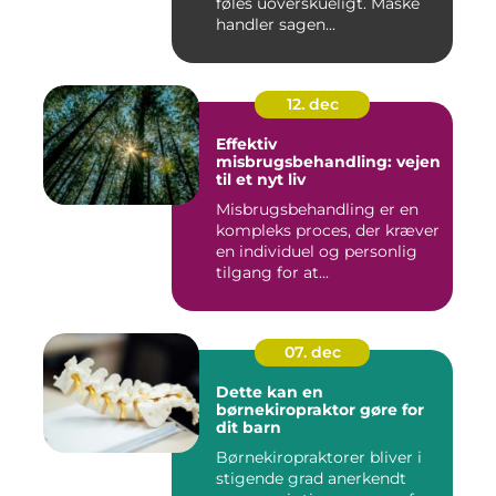
føles uoverskueligt. Måske
handler sagen...
12. dec
Effektiv
misbrugsbehandling: vejen
til et nyt liv
Misbrugsbehandling er en
kompleks proces, der kræver
en individuel og personlig
tilgang for at...
07. dec
Dette kan en
børnekiropraktor gøre for
dit barn
Børnekiropraktorer bliver i
stigende grad anerkendt