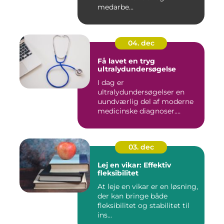
medarbe...
04. dec
Få lavet en tryg
ultralydundersøgelse
I dag er
ultralydundersøgelser en
uundværlig del af moderne
medicinske diagnoser.
Denne...
03. dec
Lej en vikar: Effektiv
fleksibilitet
At leje en vikar er en løsning,
der kan bringe både
fleksibilitet og stabilitet til
ins...