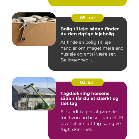
05. apr
Bolig til leje: sådan finder
du den rigtige lejebolig
At finde en bolig til leje
handler om meget mere end
husleje og antal værelser.
Beliggenhed, u...
02. apr
Tagdækning horsens
sådan får du et stærkt og
tæt tag
Et sundt tag er afgørende
for, hvordan huset har det. Et
utæt eller slidt tag kan give
fugt, skimmel...