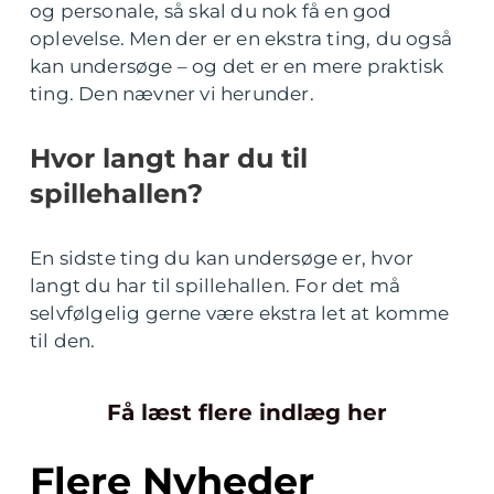
og personale, så skal du nok få en god
oplevelse. Men der er en ekstra ting, du også
kan undersøge – og det er en mere praktisk
ting. Den nævner vi herunder.
Hvor langt har du til
spillehallen?
En sidste ting du kan undersøge er, hvor
langt du har til spillehallen. For det må
selvfølgelig gerne være ekstra let at komme
til den.
Få læst flere indlæg her
Flere Nyheder