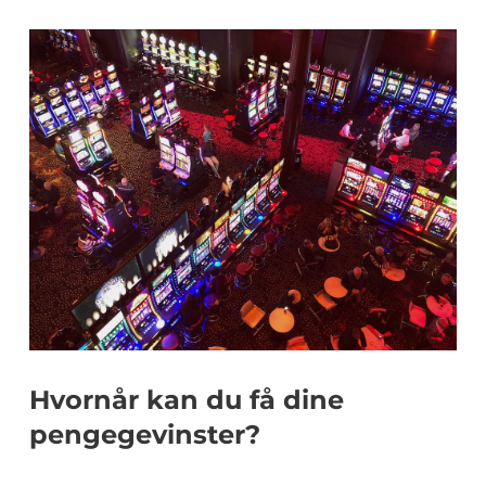
Hvornår kan du få dine
pengegevinster?