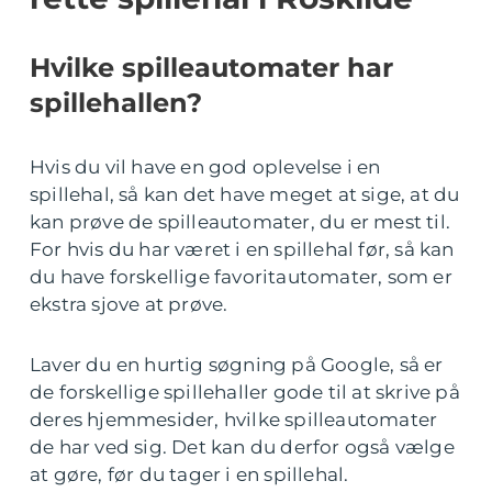
Hvilke spilleautomater har
spillehallen?
Hvis du vil have en god oplevelse i en
spillehal, så kan det have meget at sige, at du
kan prøve de spilleautomater, du er mest til.
For hvis du har været i en spillehal før, så kan
du have forskellige favoritautomater, som er
ekstra sjove at prøve.
Laver du en hurtig søgning på Google, så er
de forskellige spillehaller gode til at skrive på
deres hjemmesider, hvilke spilleautomater
de har ved sig. Det kan du derfor også vælge
at gøre, før du tager i en spillehal.