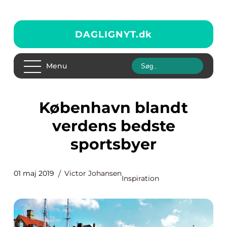
DAGLIGNYT.
dk
Menu
København blandt
verdens bedste
sportsbyer
01 maj 2019
Victor Johansen
Inspiration