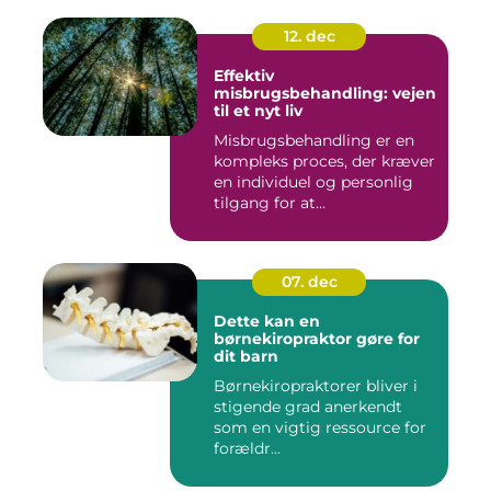
12. dec
Effektiv
misbrugsbehandling: vejen
til et nyt liv
Misbrugsbehandling er en
kompleks proces, der kræver
en individuel og personlig
tilgang for at...
07. dec
Dette kan en
børnekiropraktor gøre for
dit barn
Børnekiropraktorer bliver i
stigende grad anerkendt
som en vigtig ressource for
forældr...