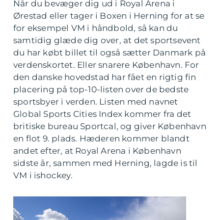
Når du bevæger dig ud i Royal Arena i
Ørestad eller tager i Boxen i Herning for at se
for eksempel VM i håndbold, så kan du
samtidig glæde dig over, at det sportsevent
du har købt billet til også sætter Danmark på
verdenskortet. Eller snarere København. For
den danske hovedstad har fået en rigtig fin
placering på top-10-listen over de bedste
sportsbyer i verden. Listen med navnet
Global Sports Cities Index kommer fra det
britiske bureau Sportcal, og giver København
en flot 9. plads. Hæderen kommer blandt
andet efter, at Royal Arena i København
sidste år, sammen med Herning, lagde is til
VM i ishockey.