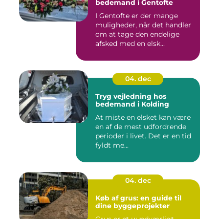
bedemand i Gentofte
I Gentofte er der mange
muligheder, når det handler
om at tage den endelige
afsked med en elsk...
04. dec
Tryg vejledning hos
bedemand i Kolding
At miste en elsket kan være
en af de mest udfordrende
perioder i livet. Det er en tid
fyldt me...
04. dec
Køb af grus: en guide til
dine byggeprojekter
Grus er et uundværligt