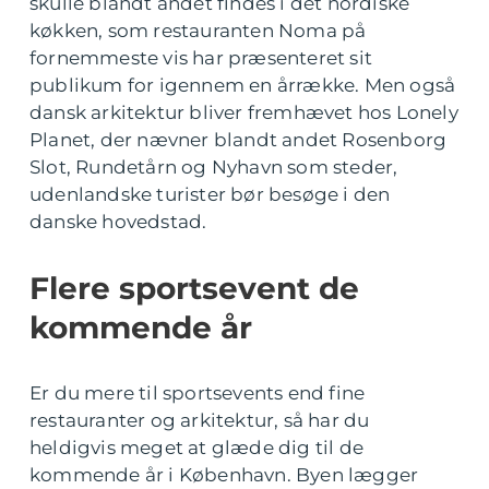
skulle blandt andet findes i det nordiske
køkken, som restauranten Noma på
fornemmeste vis har præsenteret sit
publikum for igennem en årrække. Men også
dansk arkitektur bliver fremhævet hos Lonely
Planet, der nævner blandt andet Rosenborg
Slot, Rundetårn og Nyhavn som steder,
udenlandske turister bør besøge i den
danske hovedstad.
Flere sportsevent de
kommende år
Er du mere til sportsevents end fine
restauranter og arkitektur, så har du
heldigvis meget at glæde dig til de
kommende år i København. Byen lægger