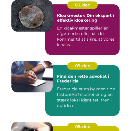
06. dec
Kloakmester: Din ekspert i
effektiv kloakering
En kloakmester spiller en
afgørende rolle, når det
kommer til at sikre, at vores
kloaks...
05. dec
Find den rette advokat i
Fredericia
Fredericia er en by med rige
historiske traditioner og en
stærk lokal identitet. Men i
nutiden...
05. dec