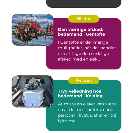
Maden er...
05. dec
Den værdige afsked:
bedemand i Gentofte
I Gentofte er der mange
muligheder, når det handler
om at tage den endelige
afsked med en elsk...
04. dec
Tryg vejledning hos
bedemand i Kolding
At miste en elsket kan være
en af de mest udfordrende
perioder i livet. Det er en tid
fyldt me...