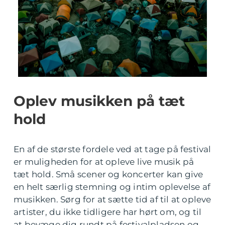
Oplev musikken på tæt
hold
En af de største fordele ved at tage på festival
er muligheden for at opleve live musik på
tæt hold. Små scener og koncerter kan give
en helt særlig stemning og intim oplevelse af
musikken. Sørg for at sætte tid af til at opleve
artister, du ikke tidligere har hørt om, og til
at bevæge dig rundt på festivalpladsen og