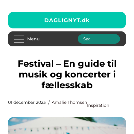
DAGLIGNYT.
dk
Menu
Festival – En guide til
musik og koncerter i
fællesskab
01 december 2023
Amalie Thomsen
Inspiration