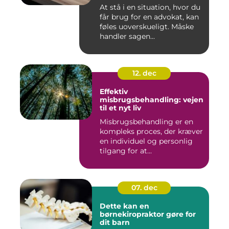
At stå i en situation, hvor du
får brug for en advokat, kan
føles uoverskueligt. Måske
handler sagen...
12. dec
Effektiv
misbrugsbehandling: vejen
til et nyt liv
Misbrugsbehandling er en
kompleks proces, der kræver
en individuel og personlig
tilgang for at...
07. dec
Dette kan en
børnekiropraktor gøre for
dit barn