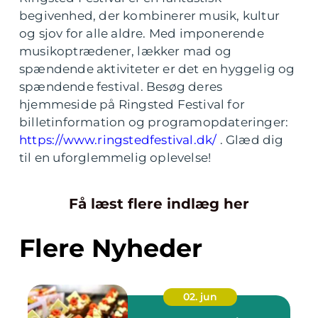
begivenhed, der kombinerer musik, kultur
og sjov for alle aldre. Med imponerende
musikoptrædener, lækker mad og
spændende aktiviteter er det en hyggelig og
spændende festival. Besøg deres
hjemmeside på Ringsted Festival for
billetinformation og programopdateringer:
https://www.ringstedfestival.dk/
. Glæd dig
til en uforglemmelig oplevelse!
Få læst flere indlæg her
Flere Nyheder
02. jun