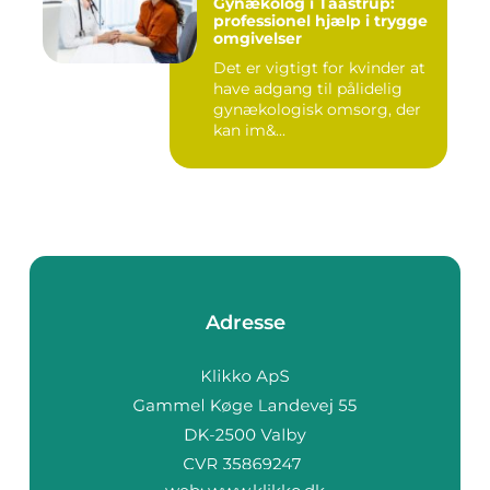
Gynækolog i Taastrup:
professionel hjælp i trygge
omgivelser
Det er vigtigt for kvinder at
have adgang til pålidelig
gynækologisk omsorg, der
kan im&...
Adresse