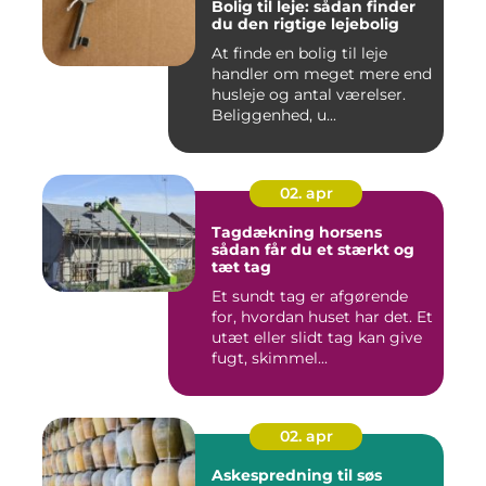
Bolig til leje: sådan finder
du den rigtige lejebolig
At finde en bolig til leje
handler om meget mere end
husleje og antal værelser.
Beliggenhed, u...
02. apr
Tagdækning horsens
sådan får du et stærkt og
tæt tag
Et sundt tag er afgørende
for, hvordan huset har det. Et
utæt eller slidt tag kan give
fugt, skimmel...
02. apr
Askespredning til søs