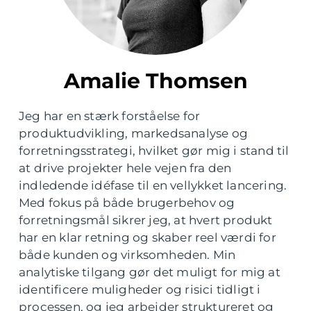
Amalie Thomsen
Jeg har en stærk forståelse for
produktudvikling, markedsanalyse og
forretningsstrategi, hvilket gør mig i stand til
at drive projekter hele vejen fra den
indledende idéfase til en vellykket lancering.
Med fokus på både brugerbehov og
forretningsmål sikrer jeg, at hvert produkt
har en klar retning og skaber reel værdi for
både kunden og virksomheden. Min
analytiske tilgang gør det muligt for mig at
identificere muligheder og risici tidligt i
processen, og jeg arbejder struktureret og