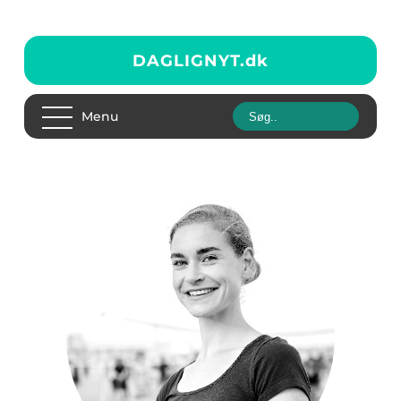
DAGLIGNYT.
dk
Menu