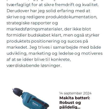
tværfagligt for at sikre fremdrift og kvalitet.
Derudover har jeg solid erfaring med at
skrive og redigere produktdokumentation,
strategiske rapporter og
markedsføringsmaterialer, der ikke blot
formidler budskabet klart, men også styrker
produktets positionering og succes på
markedet. Jeg trives i samarbejde med både
udvikling, marketing og ledelse og motiveres
af at se idéer blive til konkrete,
værdiskabende løsninger.
14 september 2024
Makita batteri:
Robust og
pålidelig