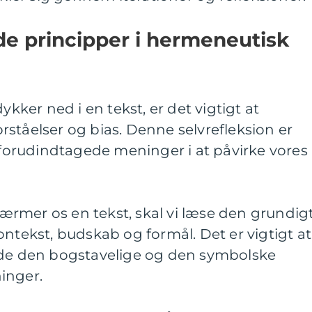
 principper i hermeneutisk
ykker ned i en tekst, er det vigtigt at
ståelser og bias. Denne selvrefleksion er
e forudindtagede meninger i at påvirke vores
 nærmer os en tekst, skal vi læse den grundig
ontekst, budskab og formål. Det er vigtigt at
 den bogstavelige og den symbolske
inger.