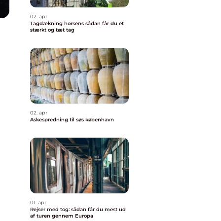
02. apr
Tagdækning horsens sådan får du et
stærkt og tæt tag
02. apr
Askespredning til søs københavn
01. apr
Rejser med tog: sådan får du mest ud
af turen gennem Europa