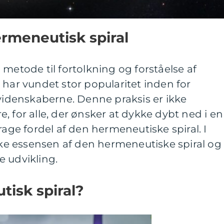
ermeneutisk spiral
 metode til fortolkning og forståelse af
 har vundet stor popularitet inden for
denskaberne. Denne praksis er ikke
, for alle, der ønsker at dykke dybt ned i en
rage fordel af den hermeneutiske spiral. I
rske essensen af den hermeneutiske spiral og
e udvikling.
isk spiral?