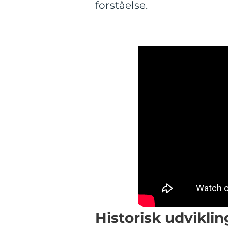
forståelse.
Historisk udviklin