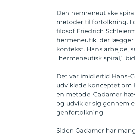
Den hermeneutiske spiral
metoder til fortolkning. 
filosof Friedrich Schleie
hermeneutik, der lægger 
kontekst. Hans arbejde, s
“hermeneutisk spiral,” bid
Det var imidlertid Hans-
udviklede konceptet om h
en metode. Gadamer hævded
og udvikler sig gennem en
genfortolkning.
Siden Gadamer har mange f