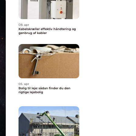
08. apr
Kabelskræller effektiv håndtering og
genbrug af kabler
05. apr
Bolig til leje: sådan finder du den
rigtige lejebolig