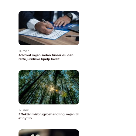
11. mar
Advokat vejen sådan finder du den
rette juridiske hjælp lokalt
12. dec
Effektiv misbrugsbehandling: vejen til
et nyt liv