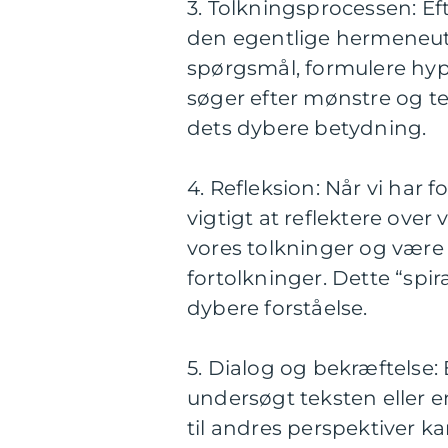
3. Tolkningsprocessen: Ef
den egentlige hermeneuti
spørgsmål, formulere hypo
søger efter mønstre og t
dets dybere betydning.
4. Refleksion: Når vi har f
vigtigt at reflektere over v
vores tolkninger og være 
fortolkninger. Dette “spira
dybere forståelse.
5. Dialog og bekræftelse:
undersøgt teksten eller e
til andres perspektiver 