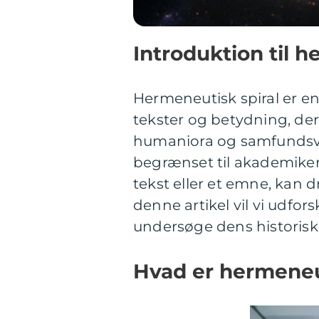
Introduktion til h
Hermeneutisk spiral er en
tekster og betydning, der
humaniora og samfundsvi
begrænset til akademikere
tekst eller et emne, kan d
denne artikel vil vi udfo
undersøge dens historisk
Hvad er hermeneut