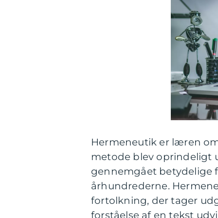
Hermeneutik er læren om 
metode blev oprindeligt 
gennemgået betydelige f
århundrederne. Hermeneut
fortolkning, der tager u
forståelse af en tekst udv