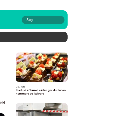
02. jun
Mad ud af huset: sådan gør du festen
nemmere og lækrere
nel