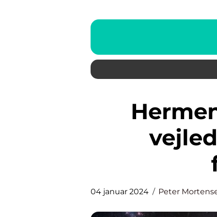
Hermeneutisk spiral: En
vejled
04 januar 2024
Peter Mortens