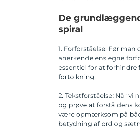
De grundlæggende
spiral
1. Forforståelse: Før man d
anerkende ens egne forfor
essentiel for at forhindr
fortolkning.
2. Tekstforståelse: Når vi
og prøve at forstå dens k
være opmærksom på både
betydning af ord og sætn