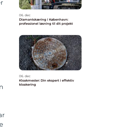
r
06. dec
Diamantskæring i København:
professionel løsning til dit projekt
06. dec
Kloakmester: Din ekspert i effektiv
kloakering
en
ar
te