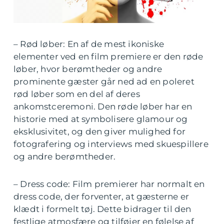
– Rød løber: En af de mest ikoniske
elementer ved en film premiere er den røde
løber, hvor berømtheder og andre
prominente gæster går ned ad en poleret
rød løber som en del af deres
ankomstceremoni. Den røde løber har en
historie med at symbolisere glamour og
eksklusivitet, og den giver mulighed for
fotografering og interviews med skuespillere
og andre berømtheder.
– Dress code: Film premierer har normalt en
dress code, der forventer, at gæsterne er
klædt i formelt tøj. Dette bidrager til den
festlige atmosfære og tilføjer en følelse af