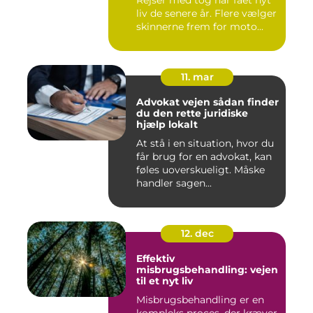
liv de senere år. Flere vælger
skinnerne frem for moto...
11. mar
Advokat vejen sådan finder
du den rette juridiske
hjælp lokalt
At stå i en situation, hvor du
får brug for en advokat, kan
føles uoverskueligt. Måske
handler sagen...
12. dec
Effektiv
misbrugsbehandling: vejen
til et nyt liv
Misbrugsbehandling er en
kompleks proces, der kræver