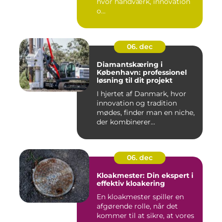
hvor håndværk, innovation
o...
06. dec
Diamantskæring i
København: professionel
løsning til dit projekt
I hjertet af Danmark, hvor
innovation og tradition
mødes, finder man en niche,
der kombinerer...
06. dec
Kloakmester: Din ekspert i
effektiv kloakering
En kloakmester spiller en
afgørende rolle, når det
kommer til at sikre, at vores