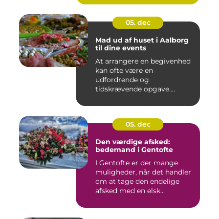
05. dec
Mad ud af huset i Aalborg
til dine events
At arrangere en begivenhed
kan ofte være en
udfordrende og
tidskrævende opgave.
Maden er...
05. dec
Den værdige afsked:
bedemand i Gentofte
I Gentofte er der mange
muligheder, når det handler
om at tage den endelige
afsked med en elsk...