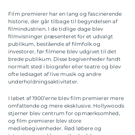
Film premierer har en lang og fascinerende
historie, der går tilbage til begyndelsen af
filmindustrien. I de tidlige dage blev
filmvisninger præsenteret for et udvalgt
publikum, bestående af filmfolk og
investorer, før filmene blev udgivet til det
brede publikum. Disse begivenheder fandt
normalt sted i biografer eller teatre og blev
ofte ledsaget af live musik og andre
underholdningsaktiviteter.
I løbet af 1900’erne blev film premierer mere
omfattende og mere eksklusive. Hollywoods
stjerner blev centrum for opmærksomhed,
og film premierer blev store
mediebegivenheder. Rød løbere og