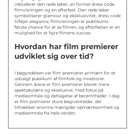
inkluderer den røde løber, en formel dress code,
filmvisningen og en efterfest. Den røde løber
symboliserer glamour og eksklusivitet, dress code
tilføjer elegance, filmvisningen er publikums
første chance for at se filmen, og efterfesten er en
mulighed for at fejre filmens succes.
Hvordan har film premierer
udviklet sig over tid?
I begyndelsen var film premierer primært for et
udvalgt publikum af filmfolk og investorer.
Gennem årene er film premierer blevet mere
spektakulære og eksklusive, med fokus på
medieomtale og deltagelse af berømtheder. I dag
er film premierer store begivenheder, der
tiltrækker enorme mængder opmærksomhed og
medieomtale fra hele verden.