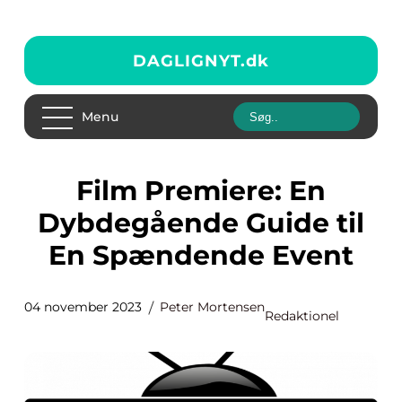
DAGLIGNYT.
dk
Menu
Film Premiere: En
Dybdegående Guide til
En Spændende Event
04 november 2023
Peter Mortensen
Redaktionel