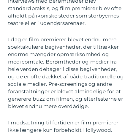
interviews med berømtheder blev
standardpraksis, og film premierer blev ofte
afholdt på ikoniske steder som storbyernes
teatre eller i udendørsarenaer.
I dag er film premierer blevet endnu mere
spektakulære begivenheder, der tiltrækker
enorme mængder opmærksomhed og
medieomtale. Berømtheder og medier fra
hele verden deltager i disse begivenheder,
og de er ofte dækket af både traditionelle og
sociale medier. Pre-screenings og andre
foranstaltninger er blevet almindelige for at
generere buzz om filmen, og efterfesterne er
blevet endnu mere overdådige.
I modsætning til fortiden er film premierer
ikke længere kun forbeholdt Hollywood.