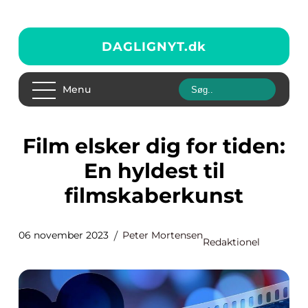
DAGLIGNYT.
dk
Menu
Film elsker dig for tiden:
En hyldest til
filmskaberkunst
06 november 2023
Peter Mortensen
Redaktionel