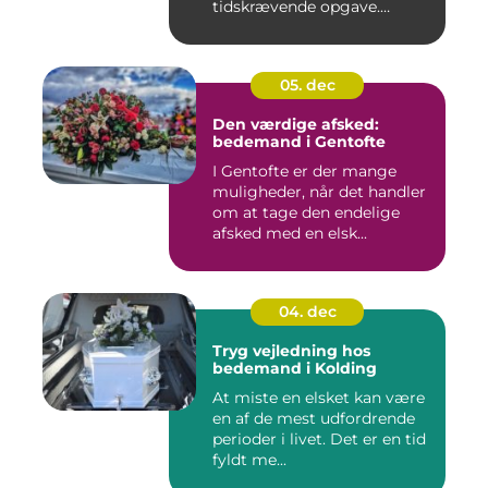
tidskrævende opgave.
Maden er...
05. dec
Den værdige afsked:
bedemand i Gentofte
I Gentofte er der mange
muligheder, når det handler
om at tage den endelige
afsked med en elsk...
04. dec
Tryg vejledning hos
bedemand i Kolding
At miste en elsket kan være
en af de mest udfordrende
perioder i livet. Det er en tid
fyldt me...