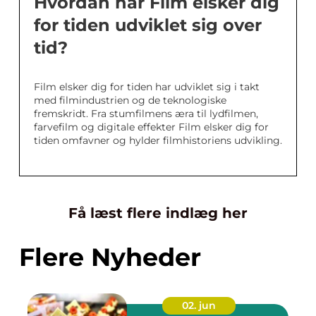
Hvordan har Film elsker dig
for tiden udviklet sig over
tid?
Film elsker dig for tiden har udviklet sig i takt
med filmindustrien og de teknologiske
fremskridt. Fra stumfilmens æra til lydfilmen,
farvefilm og digitale effekter Film elsker dig for
tiden omfavner og hylder filmhistoriens udvikling.
Få læst flere indlæg her
Flere Nyheder
02. jun