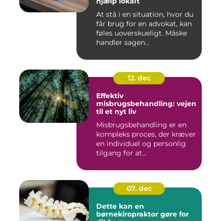
hjælp lokalt
At stå i en situation, hvor du
får brug for en advokat, kan
føles uoverskueligt. Måske
handler sagen...
12. dec
Effektiv
misbrugsbehandling: vejen
til et nyt liv
Misbrugsbehandling er en
kompleks proces, der kræver
en individuel og personlig
tilgang for at...
07. dec
Dette kan en
børnekiropraktor gøre for