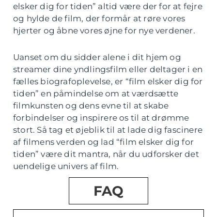
elsker dig for tiden” altid være der for at fejre
og hylde de film, der formår at røre vores
hjerter og åbne vores øjne for nye verdener.
Uanset om du sidder alene i dit hjem og
streamer dine yndlingsfilm eller deltager i en
fælles biografoplevelse, er “film elsker dig for
tiden” en påmindelse om at værdsætte
filmkunsten og dens evne til at skabe
forbindelser og inspirere os til at drømme
stort. Så tag et øjeblik til at lade dig fascinere
af filmens verden og lad “film elsker dig for
tiden” være dit mantra, når du udforsker det
uendelige univers af film.
FAQ