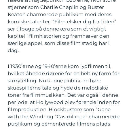
stjerner som Charlie Chaplin og Buster
Keaton charmerede publikum med deres
komiske talenter. “Film elsker dig for tiden”
ser tilbage på denne æra som et vigtigt
kapitel i filmhistorien og fremhæver den
særlige appel, som disse film stadig har i
dag.
I 1930’erne og 1940’erne kom lydfilmen til,
hvilket åbnede dørene for en helt ny form for
storytelling. Nu kunne publikum høre
skuespillerne tale og nyde de melodiske
toner fra filmmusikken. Det var også i denne
periode, at Hollywood blev førende inden for
filmproduktion. Blockbustere som “Gone
with the Wind” og “Casablanca” charmerede
publikum og cementerede filmens plads