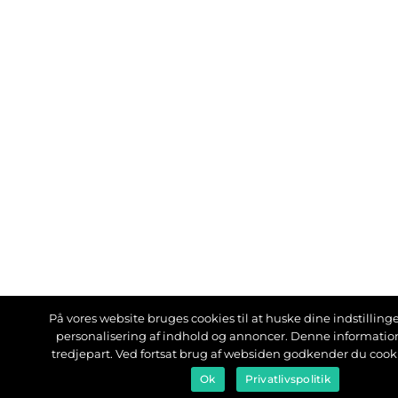
På vores website bruges cookies til at huske dine indstillinger
personalisering af indhold og annoncer. Denne informati
tredjepart. Ved fortsat brug af websiden godkender du cook
Ok
Privatlivspolitik