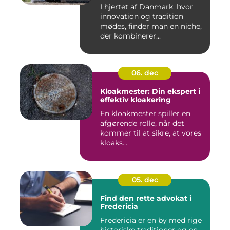
I hjertet af Danmark, hvor
innovation og tradition
mødes, finder man en niche,
der kombinerer...
06. dec
Kloakmester: Din ekspert i
effektiv kloakering
En kloakmester spiller en
afgørende rolle, når det
kommer til at sikre, at vores
kloaks...
05. dec
Find den rette advokat i
Fredericia
Fredericia er en by med rige
historiske traditioner og en