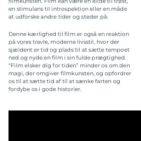
filmkunsten. Film kan være en kilde til trøst,
en stimulans til introspektion eller en måde
at udforske andre tider og steder på.
Denne kærlighed til film er også en reaktion
på vores travle, moderne livsstil, hvor der
sjældent er tid og plads til at sætte tempoet
ned og nyde en film i sin fulde prægtighed.
“Film elsker dig for tiden” minder os om den
magi, der omgiver filmkunsten, og opfordrer
os til at sætte tid af til at sænke farten og
fordybe os i gode historier.