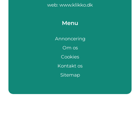
web:
www.klikko.dk
Menu
Annoncering
Om os
Cookies
Kontakt os
Sitemap