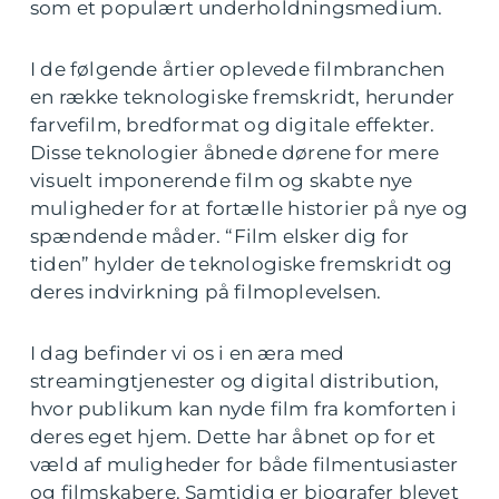
som et populært underholdningsmedium.
I de følgende årtier oplevede filmbranchen
en række teknologiske fremskridt, herunder
farvefilm, bredformat og digitale effekter.
Disse teknologier åbnede dørene for mere
visuelt imponerende film og skabte nye
muligheder for at fortælle historier på nye og
spændende måder. “Film elsker dig for
tiden” hylder de teknologiske fremskridt og
deres indvirkning på filmoplevelsen.
I dag befinder vi os i en æra med
streamingtjenester og digital distribution,
hvor publikum kan nyde film fra komforten i
deres eget hjem. Dette har åbnet op for et
væld af muligheder for både filmentusiaster
og filmskabere. Samtidig er biografer blevet