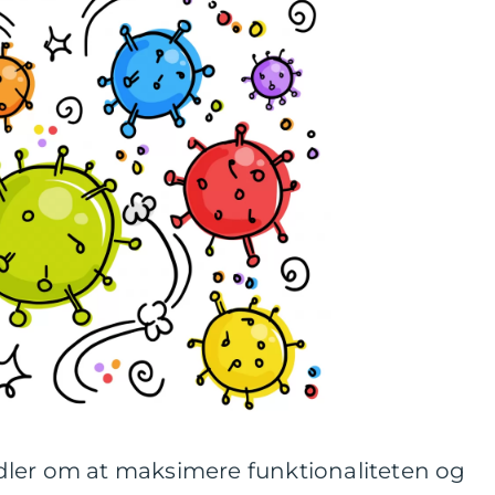
ler om at maksimere funktionaliteten og