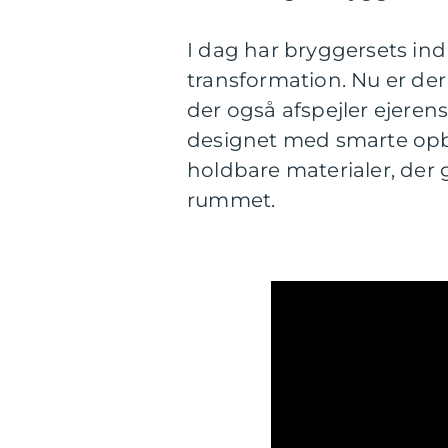
I dag har bryggersets i
transformation. Nu er der
der også afspejler ejerens
designet med smarte opbe
holdbare materialer, der
rummet.