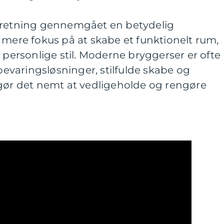
ndretning gennemgået en betydelig
 mere fokus på at skabe et funktionelt rum,
 personlige stil. Moderne bryggerser er ofte
varingsløsninger, stilfulde skabe og
 gør det nemt at vedligeholde og rengøre