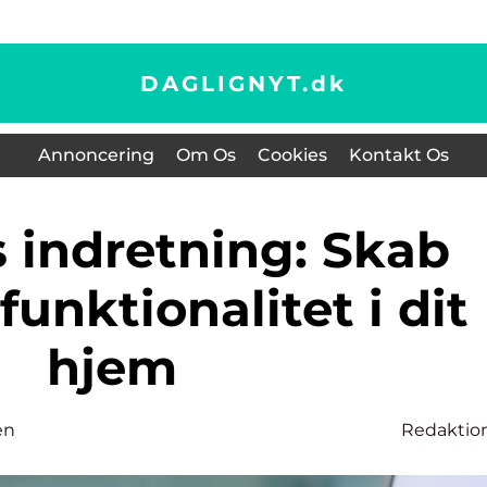
DAGLIGNYT.
dk
Annoncering
Om Os
Cookies
Kontakt Os
funktionalitet i dit
hjem
en
Redaktio