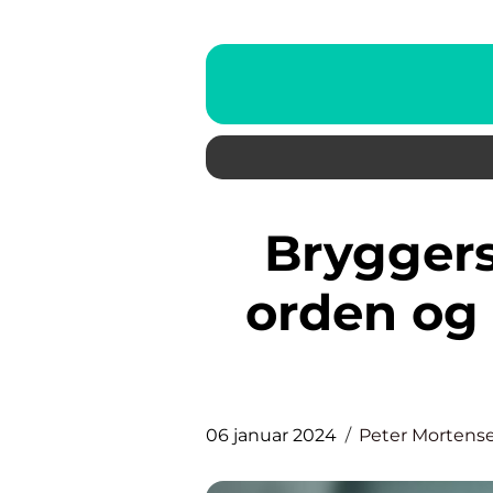
Bryggers indretning: Skab
orden og 
06 januar 2024
Peter Mortens