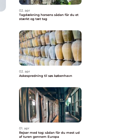
02. apr
Tagdækning horsens sådan får du et
stærkt og tæt tag
02. apr
Askespredning til søs københavn
01. apr
Rejser med tog: sådan får du mest ud
af turen gennem Europa