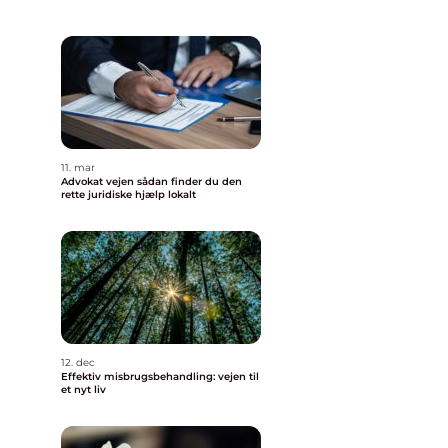
11. mar
Advokat vejen sådan finder du den
rette juridiske hjælp lokalt
12. dec
Effektiv misbrugsbehandling: vejen til
et nyt liv