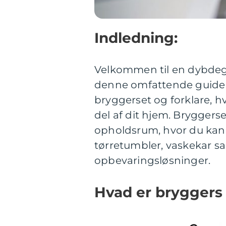
Indledning:
Velkommen til en dybdegå
denne omfattende guide vi
bryggerset og forklare, 
del af dit hjem. Bryggers
opholdsrum, hvor du kan
tørretumbler, vaskekar sa
opbevaringsløsninger.
Hvad er bryggers