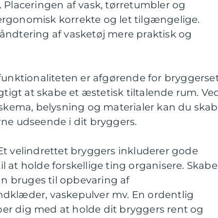
 Placeringen af vask, tørretumbler og
rgonomisk korrekte og let tilgængelige.
åndtering af vasketøj mere praktisk og
funktionaliteten er afgørende for bryggerse
gtigt at skabe et æstetisk tiltalende rum. Ve
veskema, belysning og materialer kan du ska
ne udseende i dit bryggers.
t velindrettet bryggers inkluderer gode
 at holde forskellige ting organisere. Skabe
an bruges til opbevaring af
dklæder, vaskepulver mv. En ordentlig
r dig med at holde dit bryggers rent og