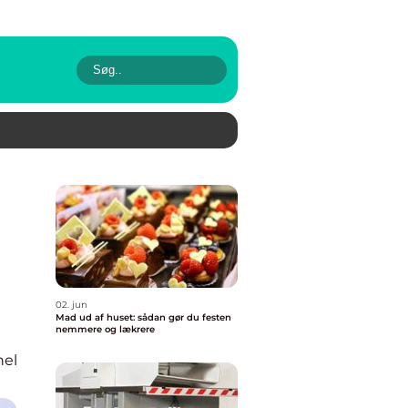
02. jun
Mad ud af huset: sådan gør du festen
nemmere og lækrere
nel