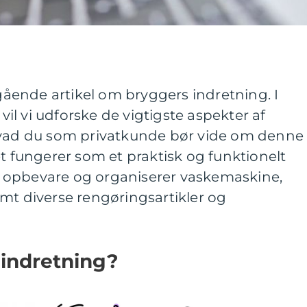
ende artikel om bryggers indretning. I
l vi udforske de vigtigste aspekter af
hvad du som privatkunde bør vide om denne
et fungerer som et praktisk og funktionelt
 opbevare og organiserer vaskemaskine,
mt diverse rengøringsartikler og
 indretning?