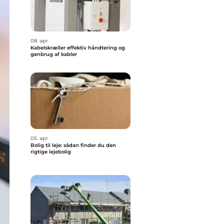
08. apr
Kabelskræller effektiv håndtering og
genbrug af kabler
05. apr
Bolig til leje: sådan finder du den
rigtige lejebolig