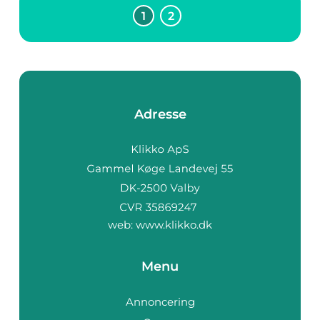
1
2
Adresse
web:
www.klikko.dk
Menu
Annoncering