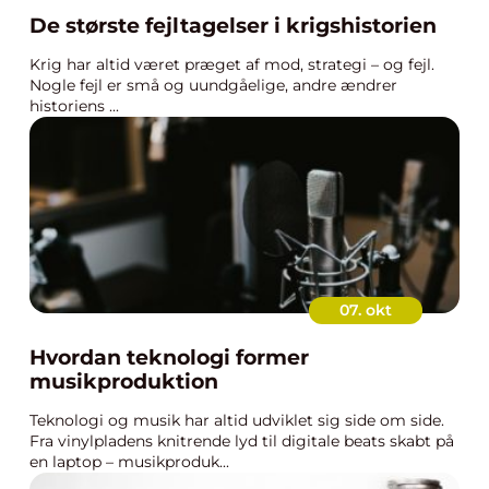
De største fejltagelser i krigshistorien
Krig har altid været præget af mod, strategi – og fejl.
Nogle fejl er små og uundgåelige, andre ændrer
historiens ...
07. okt
Hvordan teknologi former
musikproduktion
Teknologi og musik har altid udviklet sig side om side.
Fra vinylpladens knitrende lyd til digitale beats skabt på
en laptop – musikproduk...