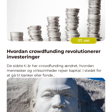
07. okt
Hvordan crowdfunding revolutionerer
investeringer
De sidste ti år har crowdfunding ændret, hvordan
mennesker og virksomheder rejser kapital. I stedet for
at gå til banker eller fonde...