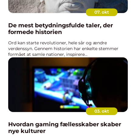
07. okt
De mest betydningsfulde taler, der
formede historien
Ord kan starte revolutioner, hele sår og ændre
verdenssyn. Gennem historien har enkelte stemmer
formået at samle nationer, inspirere...
03. okt
Hvordan gaming fællesskaber skaber
nye kulturer