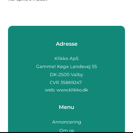
Adresse
web:
www.klikko.dk
Menu
Annoncering
Om os