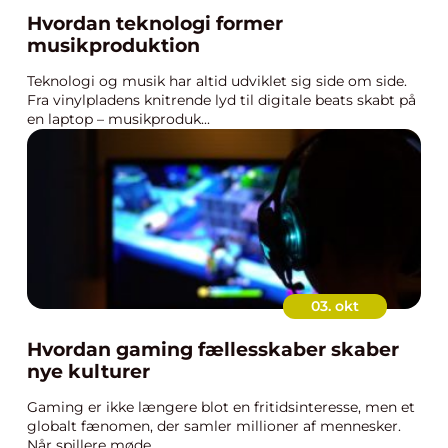
Hvordan teknologi former
musikproduktion
Teknologi og musik har altid udviklet sig side om side.
Fra vinylpladens knitrende lyd til digitale beats skabt på
en laptop – musikproduk...
03. okt
Hvordan gaming fællesskaber skaber
nye kulturer
Gaming er ikke længere blot en fritidsinteresse, men et
globalt fænomen, der samler millioner af mennesker.
Når spillere møde...