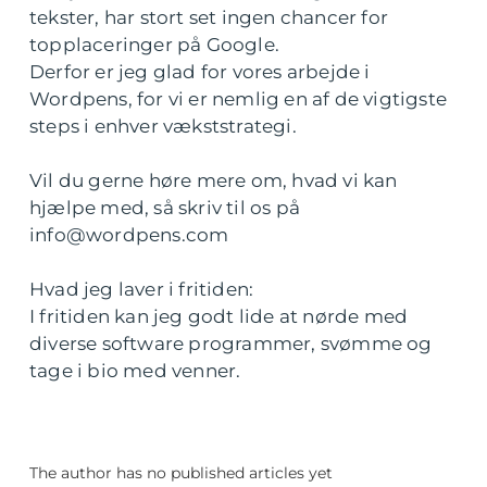
tekster, har stort set ingen chancer for
topplaceringer på Google.
Derfor er jeg glad for vores arbejde i
Wordpens, for vi er nemlig en af de vigtigste
steps i enhver vækststrategi.
Vil du gerne høre mere om, hvad vi kan
hjælpe med, så skriv til os på
info@wordpens.com
Hvad jeg laver i fritiden:
I fritiden kan jeg godt lide at nørde med
diverse software programmer, svømme og
tage i bio med venner.
The author has no published articles yet