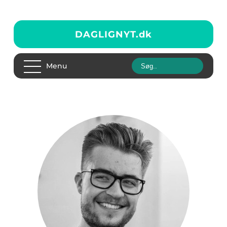
DAGLIGNYT.
dk
Menu