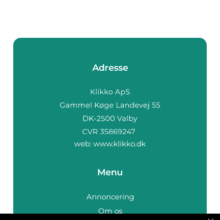
Adresse
web:
www.klikko.dk
Menu
Annoncering
Om os