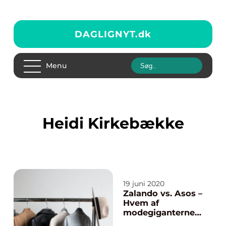
DAGLIGNYT.
dk
Menu
Heidi Kirkebække
19 juni 2020
Zalando vs. Asos –
Hvem af
modegiganterne
er bedst?